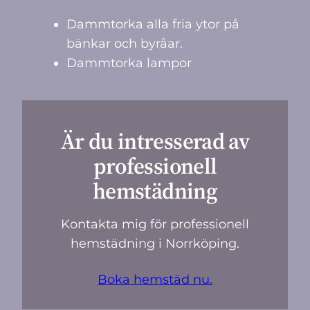
Dammtorka alla fria ytor på
bänkar och byråar.
Dammtorka lampor
Är du intresserad av
professionell
hemstädning
Kontakta mig för professionell
hemstädning i Norrköping.
Boka hemstäd nu.