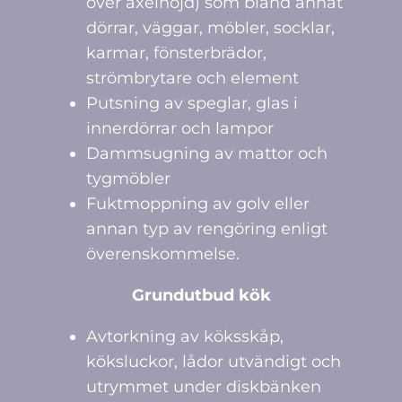
över axelhöjd) som bland annat
dörrar, väggar, möbler, socklar,
karmar, fönsterbrädor,
strömbrytare och element
Putsning av speglar, glas i
innerdörrar och lampor
Dammsugning av mattor och
tygmöbler
Fuktmoppning av golv eller
annan typ av rengöring enligt
överenskommelse.
Grundutbud kök
Avtorkning av köksskåp,
köksluckor, lådor utvändigt och
utrymmet under diskbänken