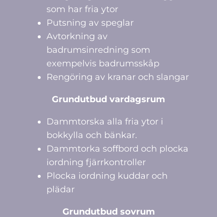
som har fria ytor
Putsning av speglar
Avtorkning av
badrumsinredning som
exempelvis badrumsskåp
Rengöring av kranar och slangar
Grundutbud vardagsrum
Dammtorska alla fria ytor i
bokkylla och bänkar.
Dammtorka soffbord och plocka
iordning fjärrkontroller
Plocka iordning kuddar och
plädar
Grundutbud sovrum